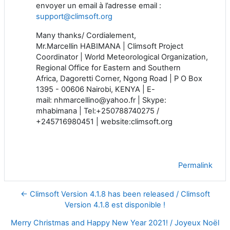
envoyer un email à l’adresse email :
support@climsoft.org
Many thanks/ Cordialement,
Mr.Marcellin HABIMANA | Climsoft Project
Coordinator | World Meteorological Organization,
Regional Office for Eastern and Southern
Africa, Dagoretti Corner, Ngong Road | P O Box
1395 - 00606 Nairobi, KENYA | E-
mail: nhmarcellino@yahoo.fr | Skype:
mhabimana | Tel:+250788740275 /
+245716980451 | website:climsoft.org
Permalink
← Climsoft Version 4.1.8 has been released / Climsoft
Version 4.1.8 est disponible !
Merry Christmas and Happy New Year 2021! / Joyeux Noël