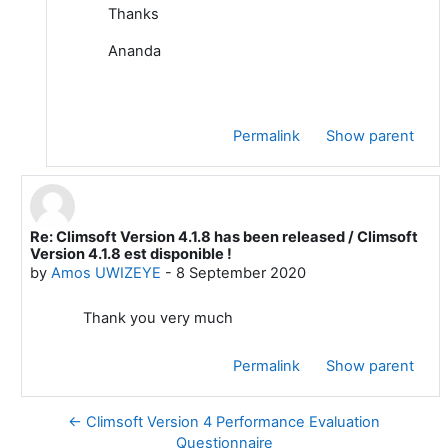
Thanks
Ananda
Permalink
Show parent
Re: Climsoft Version 4.1.8 has been released / Climsoft
In reply to Marcellin HABIMANA
Version 4.1.8 est disponible !
by
Amos UWIZEYE
-
8 September 2020
Thank you very much
Permalink
Show parent
← Climsoft Version 4 Performance Evaluation
Questionnaire