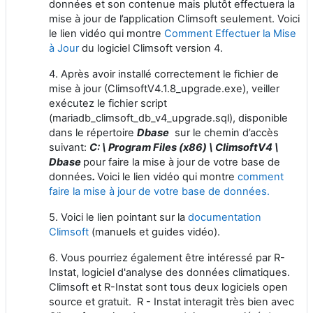
données et son contenue mais plutôt effectuera la
mise à jour de l’application Climsoft seulement. Voici
le lien vidéo qui montre
Comment Effectuer la Mise
à Jour
du logiciel Climsoft version 4.
4. Après avoir installé correctement le fichier de
mise à jour (ClimsoftV4.1.8_upgrade.exe), veiller
exécutez le fichier script
(mariadb_climsoft_db_v4_upgrade.sql), disponible
dans le répertoire
Dbase
sur le chemin d’accès
suivant:
C: \ Program Files (x86) \ ClimsoftV4 \
Dbase
pour faire la mise à jour de votre base de
données
.
Voici le lien vidéo qui montre
comment
faire la mise à jour de votre base de données.
5. Voici le lien pointant sur la
documentation
Climsoft
(manuels et guides vidéo).
6. Vous pourriez également être intéressé par R-
Instat, logiciel d'analyse des données climatiques.
Climsoft et R-Instat sont tous deux logiciels open
source et gratuit. R - Instat interagit très bien avec