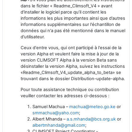
dans le fichier « Readme_Climsoft_V4 » avant
d'installer le logiciel parce qu’il contient les
informations les plus importantes ainsi que d’autres
informations supplémentaires sur l'échantillon de
données qui n'a pas été mentionné dans le manuel
d'utilisateur.
Ceux d'entre vous, qui ont participé à l'essai de la
version Alpha et veulent faire la mise à jour de la
version CLIMSOFT Alpha à la version Beta sans
désinstaller la version Alpha, suivez les instructions
«Readme_Climsoft_V4_update_alpha_to_beta» se
trouvant dans le dossier Distribution-update-alpha.
Pour toute assistance technique ou contribution
veuiller contacter les adresses ci-dessous :
Samuel Machua –
machua@meteo.go.ke
or
smmachua@yaho.com
;
Albert Mhanda –
a.s.mhanda@bcs.org.uk
or
albertmhanda@gmail.com
;
CLIMSOFT Project Coordinator -