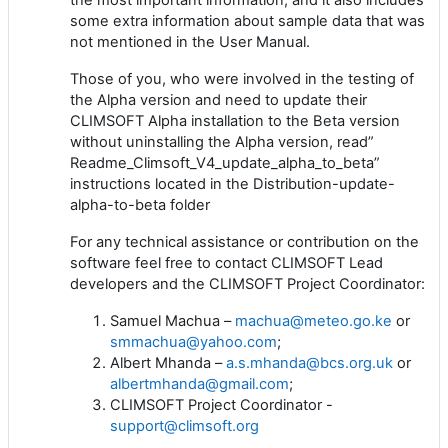
some extra information about sample data that was
not mentioned in the User Manual.
Those of you, who were involved in the testing of
the Alpha version and need to update their
CLIMSOFT Alpha installation to the Beta version
without uninstalling the Alpha version, read”
Readme_Climsoft_V4_update_alpha_to_beta”
instructions located in the Distribution-update-
alpha-to-beta folder
For any technical assistance or contribution on the
software feel free to contact CLIMSOFT Lead
developers and the CLIMSOFT Project Coordinator:
Samuel Machua –
machua@meteo.go.ke
or
smmachua@yahoo.com
;
Albert Mhanda –
a.s.mhanda@bcs.org.uk
or
albertmhanda@gmail.com
;
CLIMSOFT Project Coordinator -
support@climsoft.org