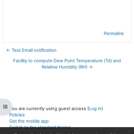
Permalink
← Test Email notification
Facility to compute Dew Point Temperature (Td) and
Relative Humidity (RH) →
Open course index
You are currently using guest access (
Log in
)
Policies
Get the mobile app
Switch to the standard theme
x