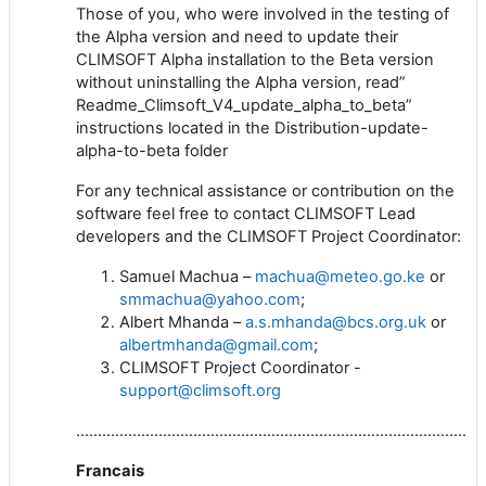
Those of you, who were involved in the testing of
the Alpha version and need to update their
CLIMSOFT Alpha installation to the Beta version
without uninstalling the Alpha version, read”
Readme_Climsoft_V4_update_alpha_to_beta”
instructions located in the Distribution-update-
alpha-to-beta folder
For any technical assistance or contribution on the
software feel free to contact CLIMSOFT Lead
developers and the CLIMSOFT Project Coordinator:
Samuel Machua –
machua@meteo.go.ke
or
smmachua@yahoo.com
;
Albert Mhanda –
a.s.mhanda@bcs.org.uk
or
albertmhanda@gmail.com
;
CLIMSOFT Project Coordinator -
support@climsoft.org
…………………………………………………………………………………
Francais