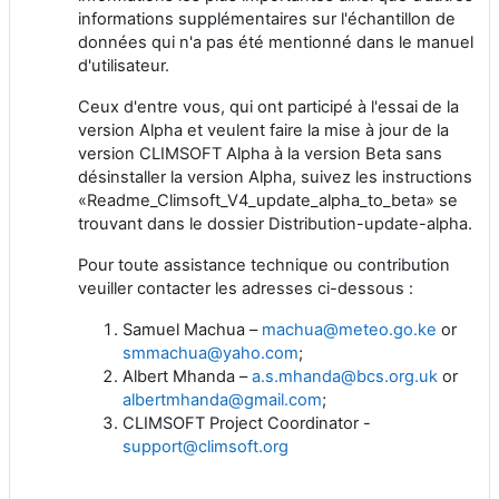
informations supplémentaires sur l'échantillon de
données qui n'a pas été mentionné dans le manuel
d'utilisateur.
Ceux d'entre vous, qui ont participé à l'essai de la
version Alpha et veulent faire la mise à jour de la
version CLIMSOFT Alpha à la version Beta sans
désinstaller la version Alpha, suivez les instructions
«Readme_Climsoft_V4_update_alpha_to_beta» se
trouvant dans le dossier Distribution-update-alpha.
Pour toute assistance technique ou contribution
veuiller contacter les adresses ci-dessous :
Samuel Machua –
machua@meteo.go.ke
or
smmachua@yaho.com
;
Albert Mhanda –
a.s.mhanda@bcs.org.uk
or
albertmhanda@gmail.com
;
CLIMSOFT Project Coordinator -
support@climsoft.org