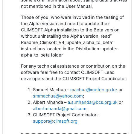
not mentioned in the User Manual.
Those of you, who were involved in the testing of
the Alpha version and need to update their
CLIMSOFT Alpha installation to the Beta version
without uninstalling the Alpha version, read”
Readme_Climsoft_V4_update_alpha_to_beta”
instructions located in the Distribution-update-
alpha-to-beta folder
For any technical assistance or contribution on the
software feel free to contact CLIMSOFT Lead
developers and the CLIMSOFT Project Coordinator:
Samuel Machua –
machua@meteo.go.ke
or
smmachua@yahoo.com
;
Albert Mhanda –
a.s.mhanda@bcs.org.uk
or
albertmhanda@gmail.com
;
CLIMSOFT Project Coordinator -
support@climsoft.org
…………………………………………………………………………………