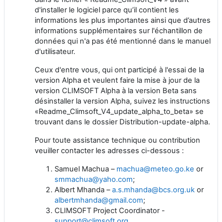
d'installer le logiciel parce qu’il contient les
informations les plus importantes ainsi que d’autres
informations supplémentaires sur l'échantillon de
données qui n'a pas été mentionné dans le manuel
d'utilisateur.
Ceux d'entre vous, qui ont participé à l'essai de la
version Alpha et veulent faire la mise à jour de la
version CLIMSOFT Alpha à la version Beta sans
désinstaller la version Alpha, suivez les instructions
«Readme_Climsoft_V4_update_alpha_to_beta» se
trouvant dans le dossier Distribution-update-alpha.
Pour toute assistance technique ou contribution
veuiller contacter les adresses ci-dessous :
Samuel Machua –
machua@meteo.go.ke
or
smmachua@yaho.com
;
Albert Mhanda –
a.s.mhanda@bcs.org.uk
or
albertmhanda@gmail.com
;
CLIMSOFT Project Coordinator -
support@climsoft.org