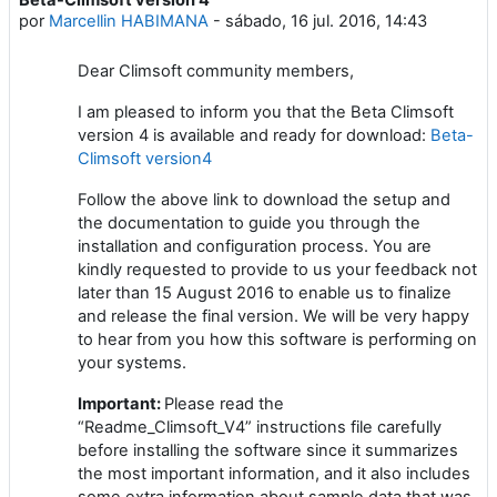
Número de respostas: 0
por
Marcellin HABIMANA
-
sábado, 16 jul. 2016, 14:43
Dear Climsoft community members,
I am pleased to inform you that the Beta Climsoft
version 4 is available and ready for download:
Beta-
Climsoft version4
Follow the above link to download the setup and
the documentation to guide you through the
installation and configuration process. You are
kindly requested to provide to us your feedback not
later than 15 August 2016 to enable us to finalize
and release the final version. We will be very happy
to hear from you how this software is performing on
your systems.
Important:
Please read the
“Readme_Climsoft_V4” instructions file carefully
before installing the software since it summarizes
the most important information, and it also includes
some extra information about sample data that was