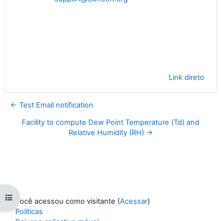
Link direto
← Test Email notification
Facility to compute Dew Point Temperature (Td) and
Relative Humidity (RH) →
Abrir índice do curso
Você acessou como visitante (
Acessar
)
Políticas