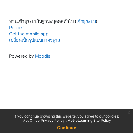
ท่านเข้าสู่ระบบในฐานะบุคคลทั่วไป (
เข้าสู่ระบบ
)
Policies
Get the mobile app
เปลี่ยนเป็นรูปแบบมาตรฐาน
Powered by
Moodle
x
If you continue browsing this website, you agree to our policies:
Met Office Privacy Policy
Met-eLearning Site Policy
Continue