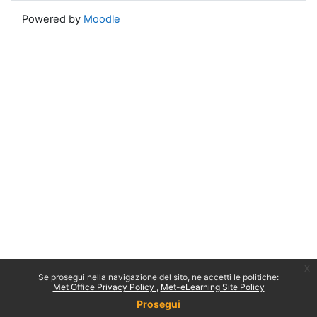
Powered by
Moodle
x
Se prosegui nella navigazione del sito, ne accetti le politiche:
Met Office Privacy Policy
Met-eLearning Site Policy
Prosegui