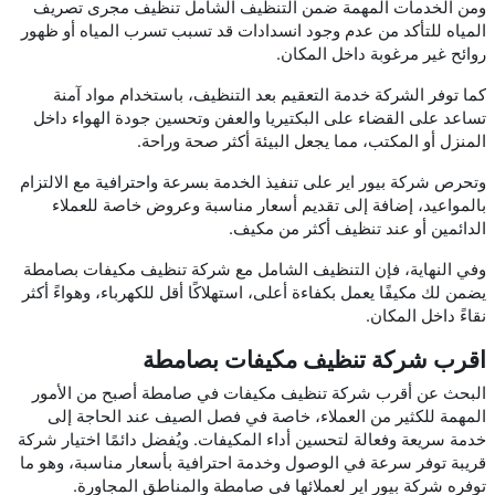
ومن الخدمات المهمة ضمن التنظيف الشامل تنظيف مجرى تصريف
المياه للتأكد من عدم وجود انسدادات قد تسبب تسرب المياه أو ظهور
روائح غير مرغوبة داخل المكان.
كما توفر الشركة خدمة التعقيم بعد التنظيف، باستخدام مواد آمنة
تساعد على القضاء على البكتيريا والعفن وتحسين جودة الهواء داخل
المنزل أو المكتب، مما يجعل البيئة أكثر صحة وراحة.
وتحرص شركة بيور اير على تنفيذ الخدمة بسرعة واحترافية مع الالتزام
بالمواعيد، إضافة إلى تقديم أسعار مناسبة وعروض خاصة للعملاء
الدائمين أو عند تنظيف أكثر من مكيف.
وفي النهاية، فإن التنظيف الشامل مع شركة تنظيف مكيفات بصامطة
يضمن لك مكيفًا يعمل بكفاءة أعلى، استهلاكًا أقل للكهرباء، وهواءً أكثر
نقاءً داخل المكان.
اقرب شركة تنظيف مكيفات بصامطة
البحث عن أقرب شركة تنظيف مكيفات في صامطة أصبح من الأمور
المهمة للكثير من العملاء، خاصة في فصل الصيف عند الحاجة إلى
خدمة سريعة وفعالة لتحسين أداء المكيفات. ويُفضل دائمًا اختيار شركة
قريبة توفر سرعة في الوصول وخدمة احترافية بأسعار مناسبة، وهو ما
توفره شركة بيور اير لعملائها في صامطة والمناطق المجاورة.