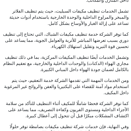
داخل المنازل والمكاتب.
تشمل الخدمات تنظيف مكيفات السبليت، حيث يتم تنظيف الفلاتر
والمبخر والمراوح الداخلية والوحدة الخارجية باستخدام أدوات حديثة
تساعد على إزالة الغبار والأوساخ بشكل كامل.
كما توفر الشركة خدمة تنظيف مكيفات الشباك، التي تحتاج إلى تنظيف
دوري بسبب تعرضها المباشر للأتربة والعوامل الجوية، مما يساعد على
تحسين قوة التبريد وتقليل استهلاك الكهرباء.
وتشمل الخدمات أيضًا تنظيف المكيفات المركزية، بما في ذلك تنظيف
مجاري الهواء (الدكتات) والوحدات الداخلية والخارجية، مع تعقيم النظام
بالكامل لضمان جودة الهواء داخل المباني الكبيرة.
ومن الخدمات المهمة التي تقدمها الشركة خدمة التعقيم، حيث يتم
استخدام مواد آمنة للقضاء على البكتيريا والعفن والروائح غير المرغوبة
داخل المكيف.
كما توفر الشركة فحصًا شاملًا للمكيف أثناء التنظيف للتأكد من سلامة
الأجزاء الداخلية ومستوى الفريون وكفاءة التصريف، مما يساعد على
اكتشاف المشكلات مبكرًا قبل أن تتحول إلى أعطال كبيرة.
وفي النهاية، فإن خدمات شركة تنظيف مكيفات بصامطة توفر حلولًا