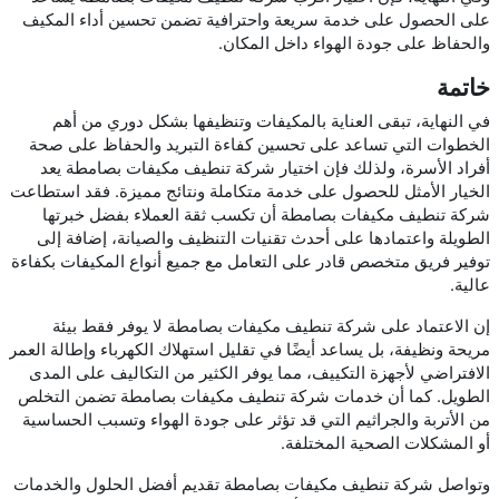
على الحصول على خدمة سريعة واحترافية تضمن تحسين أداء المكيف
والحفاظ على جودة الهواء داخل المكان.
خاتمة
في النهاية، تبقى العناية بالمكيفات وتنظيفها بشكل دوري من أهم
الخطوات التي تساعد على تحسين كفاءة التبريد والحفاظ على صحة
أفراد الأسرة، ولذلك فإن اختيار شركة تنطيف مكيفات بصامطة يعد
الخيار الأمثل للحصول على خدمة متكاملة ونتائج مميزة. فقد استطاعت
شركة تنطيف مكيفات بصامطة أن تكسب ثقة العملاء بفضل خبرتها
الطويلة واعتمادها على أحدث تقنيات التنظيف والصيانة، إضافة إلى
توفير فريق متخصص قادر على التعامل مع جميع أنواع المكيفات بكفاءة
عالية.
إن الاعتماد على شركة تنطيف مكيفات بصامطة لا يوفر فقط بيئة
مريحة ونظيفة، بل يساعد أيضًا في تقليل استهلاك الكهرباء وإطالة العمر
الافتراضي لأجهزة التكييف، مما يوفر الكثير من التكاليف على المدى
الطويل. كما أن خدمات شركة تنطيف مكيفات بصامطة تضمن التخلص
من الأتربة والجراثيم التي قد تؤثر على جودة الهواء وتسبب الحساسية
أو المشكلات الصحية المختلفة.
وتواصل شركة تنطيف مكيفات بصامطة تقديم أفضل الحلول والخدمات