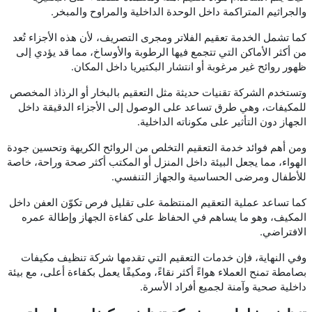
والجراثيم المتراكمة داخل الوحدة الداخلية والمراوح والمبخر.
كما تشمل الخدمة تعقيم الفلاتر ومجرى التصريف، لأن هذه الأجزاء تُعد
من أكثر الأماكن التي تتجمع فيها الرطوبة والأوساخ، مما قد يؤدي إلى
ظهور روائح غير مرغوبة أو انتشار البكتيريا داخل المكان.
وتستخدم الشركة تقنيات حديثة مثل التعقيم بالبخار أو الرذاذ المخصص
للمكيفات، وهي طرق تساعد على الوصول إلى الأجزاء الدقيقة داخل
الجهاز دون التأثير على مكوناته الداخلية.
ومن أهم فوائد خدمة التعقيم التخلص من الروائح الكريهة وتحسين جودة
الهواء، مما يجعل البيئة داخل المنزل أو المكتب أكثر صحة وراحة، خاصة
للأطفال ومرضى الحساسية والجهاز التنفسي.
كما تساعد عملية التعقيم المنتظمة على تقليل فرص تكوّن العفن داخل
المكيف، وهو ما يساهم في الحفاظ على كفاءة الجهاز وإطالة عمره
الافتراضي.
وفي النهاية، فإن خدمات التعقيم التي تقدمها شركة تنظيف مكيفات
بصامطة تمنح العملاء هواءً أكثر نقاءً، ومكيفًا يعمل بكفاءة أعلى، مع بيئة
داخلية صحية وآمنة لجميع أفراد الأسرة.