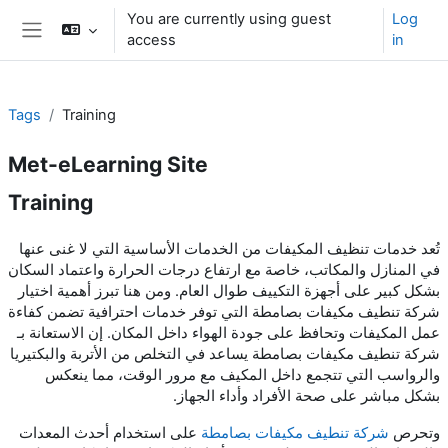
Skip to main content
You are currently using guest
Log
access
in
Side panel
Tags
Training
Met-eLearning Site
Training
تُعد خدمات تنظيف المكيفات من الخدمات الأساسية التي لا غنى عنها
في المنازل والمكاتب، خاصة مع ارتفاع درجات الحرارة واعتماد السكان
بشكل كبير على أجهزة التكييف طوال العام. ومن هنا تبرز أهمية اختيار
شركة تنطيف مكيفات بصامطة التي توفر خدمات احترافية تضمن كفاءة
عمل المكيفات وتحافظ على جودة الهواء داخل المكان. إن الاستعانة بـ
شركة تنطيف مكيفات بصامطة يساعد في التخلص من الأتربة والبكتيريا
والرواسب التي تتجمع داخل المكيف مع مرور الوقت، مما ينعكس
بشكل مباشر على صحة الأفراد وأداء الجهاز.
وتحرص
شركة تنطيف مكيفات بصامطة
على استخدام أحدث المعدات