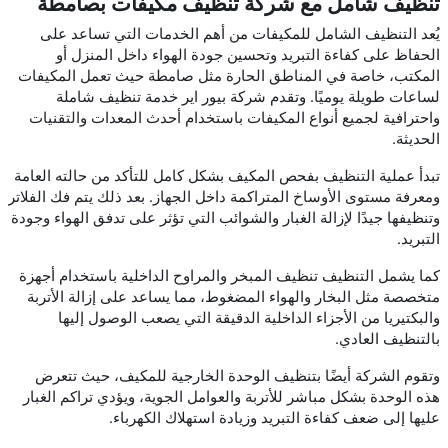
تنظيف شامل مع شركة تنظيف مكيفات بصامطة
يُعد التنظيف الشامل للمكيفات من أهم الخدمات التي تساعد على
الحفاظ على كفاءة التبريد وتحسين جودة الهواء داخل المنزل أو
المكتب، خاصة في المناطق الحارة مثل صامطة حيث تعمل المكيفات
لساعات طويلة يوميًا. وتقدم شركة بيور اير خدمة تنظيف شاملة
واحترافية لجميع أنواع المكيفات باستخدام أحدث المعدات والتقنيات
الحديثة.
تبدأ عملية التنظيف بفحص المكيف بشكل كامل للتأكد من حالته العامة
ومعرفة مستوى الأوساخ المتراكمة داخل الجهاز. بعد ذلك يتم فك الفلاتر
وتنظيفها جيدًا لإزالة الغبار والشوائب التي تؤثر على تدفق الهواء وجودة
التبريد.
كما يشمل التنظيف تنظيف المبخر والمراوح الداخلية باستخدام أجهزة
متخصصة مثل البخار والهواء المضغوط، مما يساعد على إزالة الأتربة
والبكتيريا من الأجزاء الداخلية الدقيقة التي يصعب الوصول إليها
بالتنظيف العادي.
وتقوم الشركة أيضًا بتنظيف الوحدة الخارجية للمكيف، حيث تتعرض
هذه الوحدة بشكل مباشر للأتربة والعوامل الجوية، ويؤدي تراكم الغبار
عليها إلى ضعف كفاءة التبريد وزيادة استهلاك الكهرباء.