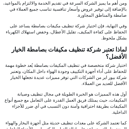
ومن أهم ما يميز الشركة السرعة في تقديم الخدمة والالتزام بالمواعيد،
بالإضافة إلى توفير عروض وأسعار تنافسية تناسب جميع العملاء في
صامطة والمناطق المجاورة.
وفي النهاية، فإن اختيار شركة تنظيف مكيفات بصامطة يساعد على
الحفاظ على كفاءة المكيف، تقليل الأعطال، وخفض استهلاك الكهرباء
بشكل ملحوظ.
لماذا تعتبر شركة تنظيف مكيفات بصامطة الخيار
الأفضل؟
اختيار شركة متخصصة في تنظيف المكيفات بصامطة يُعد خطوة مهمة
للحفاظ على أداء أجهزة التكييف وجودة الهواء داخل المكان، وتعتبر
شركة بيور اير من الشركات التي توفر مميزات عديدة تجعلها الخيار
الأفضل للعديد من العملاء.
أول هذه المميزات هو الخبرة الطويلة في مجال تنظيف وصيانة
المكيفات، حيث يمتلك فريق العمل القدرة على التعامل مع جميع أنواع
المكيفات بطريقة احترافية وآمنة دون التسبب في أي ضرر للأجزاء
الداخلية.
كما تعتمد الشركة على معدات تنظيف حديثة مثل أجهزة البخار والهواء
المضغوط، التي تساعد على إزالة الغبار والبكتيريا من الأجزاء الداخلية