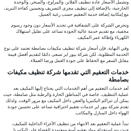
وتشمل الأسعار عادة تنظيف الفلاتر، والمراوح، والمبخر، والوحدة
الخارجية، بالإضافة إلى تنظيف مجرى التصريف وتحسين كفاءة التبريد،
مع إمكانية إضافة خدمة التعقيم حسب رغبة العميل.
وتحرص الشركة على الشفافية في تحديد الأسعار دون وجود رسوم
مخفية، مع تقديم خدمة عالية الجودة تساعد على تقليل استهلاك
الكهرباء وإطالة عمر المكيف.
وفي النهاية، فإن أسعار شركة تنظيف مكيفات بصامطة تعتمد على نوع
الخدمة المطلوبة، لكن شركة بيور اير تسعى دائمًا لتقديم أفضل قيمة
مقابل السعر مع الحفاظ على جودة العمل ورضا العملاء.
خدمات التعقيم التي تقدمها شركة تنظيف مكيفات
بصامطة
تُعد خدمات التعقيم من أهم الخدمات التي يحتاج إليها المكيف بعد
عملية التنظيف، خاصة في المناطق الحارة والرطبة مثل صامطة، حيث
يمكن أن تتراكم البكتيريا والعفن داخل المكيف مع مرور الوقت. ولذلك
تقدم شركة بيور اير خدمات تعقيم احترافية تساعد على تحسين جودة
الهواء داخل المنازل والمكاتب.
تبدأ عملية التعقيم بعد الانتهاء من تنظيف الأجزاء الداخلية للمكيف،
حيث يتم استخدام مواد تعقيم آمنة ومعتمدة للقضاء على البكتيريا