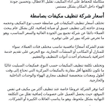
متكاملة للحفاظ على أداء المكيف، تقليل الأعطال، وتحسين جودة
الهواء داخل المكان بشكل مستمر.
أسعار شركة تنظيف مكيفات بصامطة
تختلف أسعار تنظيف المكيفات في صامطة حسب نوع المكيف وحجمه
ومدى حاجته إلى تنظيف عميق أو صيانة إضافية، لكن بشكل عام يبحث
العملاء دائمًا عن شركة تجمع بين الجودة العالية والسعر المناسب، وهو
ما تحرص شركة بيور اير على توفيره.
تقدم الشركة أسعارًا تنافسية تناسب مختلف فئات العملاء، سواء
للمنازل أو المكاتب أو المنشآت التجارية، مع الحرص على تقديم خدمة
احترافية باستخدام أحدث أدوات التنظيف والتعقيم.
وتختلف تكلفة تنظيف المكيفات حسب النوع، فمكيفات السبليت غالبًا
ما تكون تكلفتها أقل مقارنة بالمكيفات المركزية التي تحتاج إلى وقت
أطول ومعدات متخصصة لتنظيف مجاري الهواء والوحدات الداخلية
والخارجية.
كما توفر الشركة عروضًا خاصة عند تنظيف أكثر من مكيف في نفس
الموقع، حيث يحصل العميل على خصومات إضافية تقلل من التكلفة
النهائية بشكل ملحوظ، وهو ما يناسب العائلات الكبيرة أو الشركات.