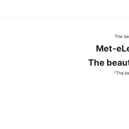
The be
Met-eLe
The beaut