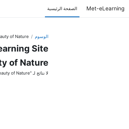
خطى إلى المحتوى الرئيسي
Met-eLearning
الصفحة الرئيسية
الوسوم
auty of Nature
arning Site
y of Nature
لا نتائج لـ "The beauty of Nature"