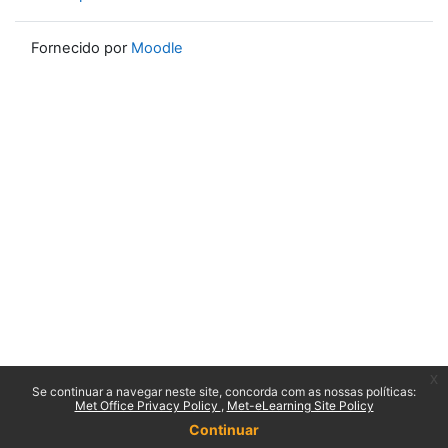
Fornecido por
Moodle
x
Se continuar a navegar neste site, concorda com as nossas políticas:
Met Office Privacy Policy
Met-eLearning Site Policy
Continuar