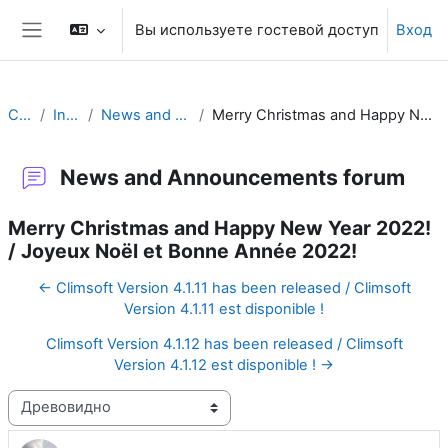
Перейти к основному содержанию
Вы используете гостевой доступ
Вход
Боковая панель
Climsoft
Introduction
News and Announcements forum
Merry Christmas and Happy New Year 2022! / Joyeux Noël et Bonne Année 2022!
News and Announcements forum
Merry Christmas and Happy New Year 2022!
/ Joyeux Noël et Bonne Année 2022!
← Climsoft Version 4.1.11 has been released / Climsoft
Version 4.1.11 est disponible !
Climsoft Version 4.1.12 has been released / Climsoft
Version 4.1.12 est disponible ! →
Режим отображения