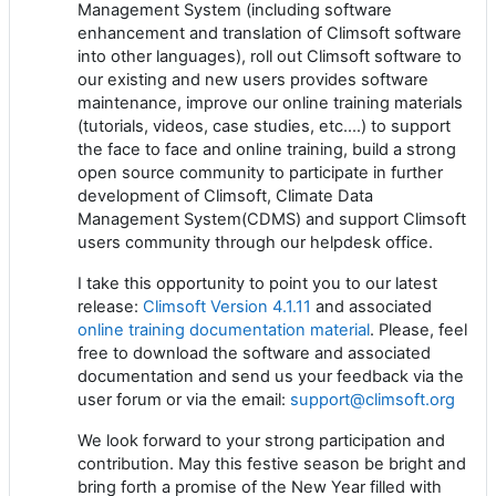
Management System (including software
enhancement and translation of Climsoft software
into other languages), roll out Climsoft software to
our existing and new users provides software
maintenance, improve our online training materials
(tutorials, videos, case studies, etc.…) to support
the face to face and online training, build a strong
open source community to participate in further
development of Climsoft, Climate Data
Management System(CDMS) and support Climsoft
users community through our helpdesk office.
I take this opportunity to point you to our latest
release:
Climsoft Version 4.1.11
and associated
online training documentation material
. Please, feel
free to download the software and associated
documentation and send us your feedback via the
user forum or via the email:
support@climsoft.org
We look forward to your strong participation and
contribution. May this festive season be bright and
bring forth a promise of the New Year filled with