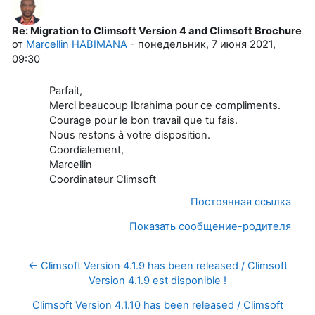
Re: Migration to Climsoft Version 4 and Climsoft Brochure
Количество ответов: 0
от
Marcellin HABIMANA
-
понедельник, 7 июня 2021,
09:30
Parfait,
Merci beaucoup Ibrahima pour ce compliments.
Courage pour le bon travail que tu fais.
Nous restons à votre disposition.
Coordialement,
Marcellin
Coordinateur Climsoft
Постоянная ссылка
Показать сообщение-родителя
← Climsoft Version 4.1.9 has been released / Climsoft
Version 4.1.9 est disponible !
Climsoft Version 4.1.10 has been released / Climsoft