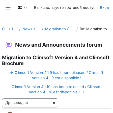
Перейти к основному содержанию
Вы используете гостевой доступ
Вход
Боковая панель
Climsoft
Introduction
News and Announcements forum
Migration to Climsoft Version 4 and Climsoft Brochure
Re: Migration to Climsoft Version 4 and Climsoft Brochure
News and Announcements forum
Migration to Climsoft Version 4 and Climsoft
Brochure
← Climsoft Version 4.1.9 has been released / Climsoft
Version 4.1.9 est disponible !
Climsoft Version 4.1.10 has been released / Climsoft
Version 4.1.10 est disponible ! →
Режим отображения