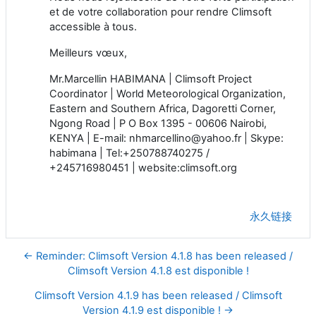
et de votre collaboration pour rendre Climsoft
accessible à tous.
Meilleurs vœux,
Mr.Marcellin HABIMANA | Climsoft Project
Coordinator | World Meteorological Organization,
Eastern and Southern Africa, Dagoretti Corner,
Ngong Road | P O Box 1395 - 00606 Nairobi,
KENYA | E-mail: nhmarcellino@yahoo.fr | Skype:
habimana | Tel:+250788740275 /
+245716980451 | website:climsoft.org
永久链接
← Reminder: Climsoft Version 4.1.8 has been released /
Climsoft Version 4.1.8 est disponible !
Climsoft Version 4.1.9 has been released / Climsoft
Version 4.1.9 est disponible ! →