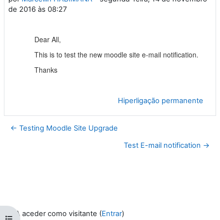
de 2016 às 08:27
Dear All,
This is to test the new moodle site e-mail notification.
Thanks
Hiperligação permanente
← Testing Moodle Site Upgrade
Test E-mail notification →
A aceder como visitante (
Entrar
)
Abrir índice da disciplina