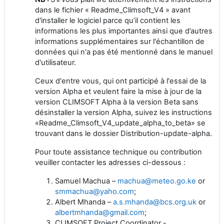
dans le fichier « Readme_Climsoft_V4 » avant
d'installer le logiciel parce qu’il contient les
informations les plus importantes ainsi que d’autres
informations supplémentaires sur l'échantillon de
données qui n'a pas été mentionné dans le manuel
d'utilisateur.
Ceux d'entre vous, qui ont participé à l'essai de la
version Alpha et veulent faire la mise à jour de la
version CLIMSOFT Alpha à la version Beta sans
désinstaller la version Alpha, suivez les instructions
«Readme_Climsoft_V4_update_alpha_to_beta» se
trouvant dans le dossier Distribution-update-alpha.
Pour toute assistance technique ou contribution
veuiller contacter les adresses ci-dessous :
Samuel Machua –
machua@meteo.go.ke
or
smmachua@yaho.com
;
Albert Mhanda –
a.s.mhanda@bcs.org.uk
or
albertmhanda@gmail.com
;
CLIMSOFT Project Coordinator -