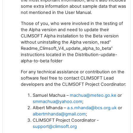
some extra information about sample data that was
not mentioned in the User Manual.
Those of you, who were involved in the testing of
the Alpha version and need to update their
CLIMSOFT Alpha installation to the Beta version
without uninstalling the Alpha version, read”
Readme_Climsoft_V4_update_alpha_to_beta”
instructions located in the Distribution-update-
alpha-to-beta folder
For any technical assistance or contribution on the
software feel free to contact CLIMSOFT Lead
developers and the CLIMSOFT Project Coordinator:
Samuel Machua –
machua@meteo.go.ke
or
smmachua@yahoo.com
;
Albert Mhanda –
a.s.mhanda@bcs.org.uk
or
albertmhanda@gmail.com
;
CLIMSOFT Project Coordinator -
support@climsoft.org