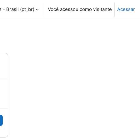
- Brasil ‎(pt_br)‎
Você acessou como visitante
Acessar