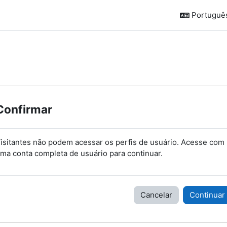
Português 
Confirmar
isitantes não podem acessar os perfis de usuário. Acesse com
ma conta completa de usuário para continuar.
Cancelar
Continuar