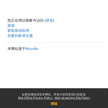
您正在用访客帐号访问 (
登录
)
政策
获取移动应用
切换到标准主题
本网站基于
Moodle
x
如果您继续浏览本网站，即表示您同意我们的政策:
Met Office Privacy Policy
Met-eLearning Site Policy
继续