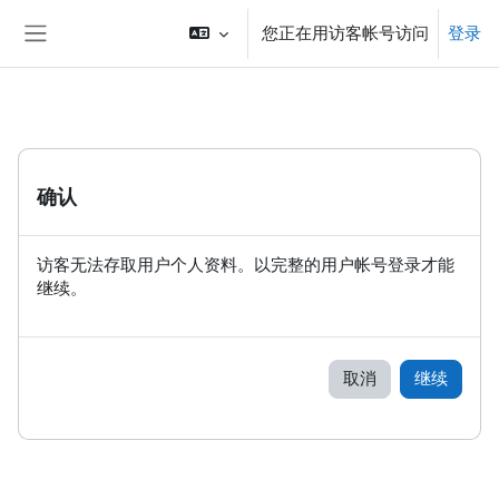
跳到主要内容
您正在用访客帐号访问
登录
停靠面板
确认
访客无法存取用户个人资料。以完整的用户帐号登录才能
继续。
取消
继续