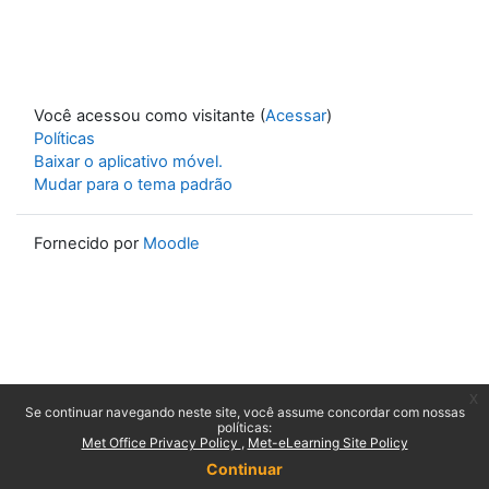
Você acessou como visitante (
Acessar
)
Políticas
Baixar o aplicativo móvel.
Mudar para o tema padrão
Fornecido por
Moodle
x
Se continuar navegando neste site, você assume concordar com nossas
políticas:
Met Office Privacy Policy
Met-eLearning Site Policy
Continuar