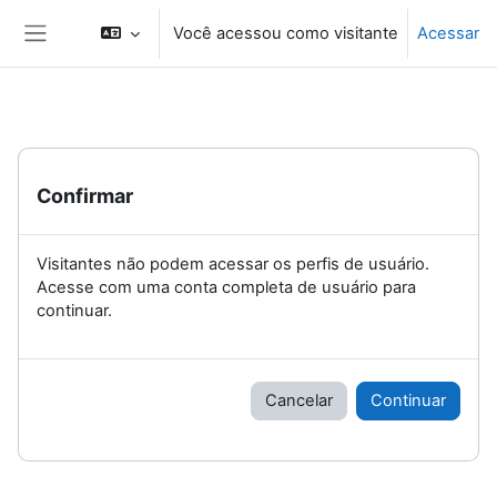
Ir para o conteúdo principal
Você acessou como visitante
Acessar
Painel lateral
Confirmar
Visitantes não podem acessar os perfis de usuário.
Acesse com uma conta completa de usuário para
continuar.
Cancelar
Continuar