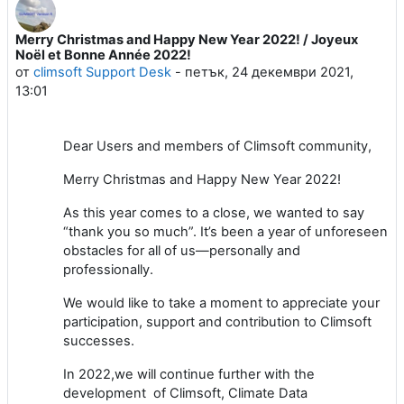
Merry Christmas and Happy New Year 2022! / Joyeux
Number of replies: 0
Noël et Bonne Année 2022!
от
climsoft Support Desk
-
петък, 24 декември 2021,
13:01
Dear Users and members of Climsoft community,
Merry Christmas and Happy New Year 2022!
As this year comes to a close, we wanted to say
“thank you so much”. It’s been a year of unforeseen
obstacles for all of us—personally and
professionally.
We would like to take a moment to appreciate your
participation, support and contribution to Climsoft
successes.
In 2022,we will continue further with the
development of Climsoft, Climate Data