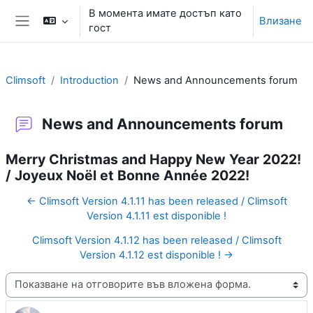
Прескочи на основното съдържание
В момента имате достъп като
Влизане
гост
Страничен панел
Climsoft
Introduction
News and Announcements forum
News and Announcements forum
Merry Christmas and Happy New Year 2022!
/ Joyeux Noël et Bonne Année 2022!
← Climsoft Version 4.1.11 has been released / Climsoft
Version 4.1.11 est disponible !
Climsoft Version 4.1.12 has been released / Climsoft
Version 4.1.12 est disponible ! →
Начин на показване