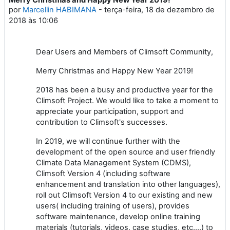
Número de respostas: 0
por
Marcellin HABIMANA
-
terça-feira, 18 de dezembro de
2018 às 10:06
Dear Users and Members of Climsoft Community,
Merry Christmas and Happy New Year 2019!
2018 has been a busy and productive year for the
Climsoft Project. We would like to take a moment to
appreciate your participation, support and
contribution to Climsoft's successes.
In 2019, we will continue further with the
development of the open source and user friendly
Climate Data Management System (CDMS),
Climsoft Version 4 (including software
enhancement and translation into other languages),
roll out Climsoft Version 4 to our existing and new
users( including training of users), provides
software maintenance, develop online training
materials (tutorials, videos, case studies, etc.…) to