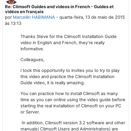
Re: Climsoft Guides and videos in French - Guides et
Número de respostas: 0
vidéos en français
por
Marcellin HABIMANA
-
quarta-feira, 13 de maio de 2015
às 13:13
Thanks Steve for the Climsoft Installation Guide
video in English and French, they’re really
informative.
Colleagues,
I took this opportunity to invites you to try to play
this video and practice the Climsoft Installation
Guide video, it is really amazing.
You can practice how to install Climsoft as many
time as you can online using the video guide before
starting the real installation of Climsoft on your PC
or Server.
In addition, Climsoft version 3.2 software and other
manuals( Climsoft Users and Administrators) are