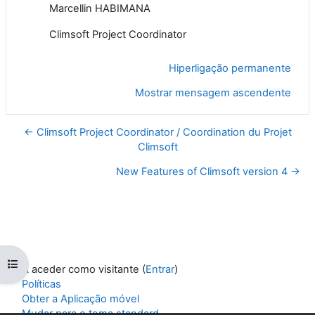
Marcellin HABIMANA
Climsoft Project Coordinator
Hiperligação permanente
Mostrar mensagem ascendente
← Climsoft Project Coordinator / Coordination du Projet
Climsoft
New Features of Climsoft version 4 →
Abrir índice da disciplina
A aceder como visitante (
Entrar
)
Políticas
Obter a Aplicação móvel
Mudar para o tema standard