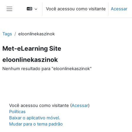
Ir para o conteúdo principal
Você acessou como visitante
Acessar
Painel lateral
Tags
eloonlinekaszinok
Met-eLearning Site
eloonlinekaszinok
Nenhum resultado para "eloonlinekaszinok"
Você acessou como visitante (
Acessar
)
Políticas
Baixar o aplicativo móvel.
Mudar para o tema padrão