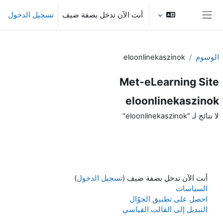
خطى إلى المحتوى الرئيسي
أنت الآن تدخل بصفة ضيف
تسجيل الدخول
واجهة جانبية
الوسوم
eloonlinekaszinok
Met-eLearning Site
eloonlinekaszinok
لا نتائج لـ "eloonlinekaszinok"
أنت الآن تدخل بصفة ضيف (
تسجيل الدخول
)
السياسات
احصل على تطبيق الجوّال
التبديل إلى القالب القياسي