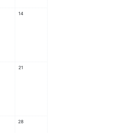
o
ra, 12 fevereiro
ntos, sexta-feira, 13 fevereiro
Sem eventos, sábado, 14 fevereiro
14
o
ra, 19 fevereiro
ntos, sexta-feira, 20 fevereiro
Sem eventos, sábado, 21 fevereiro
21
o
ira, 26 fevereiro
ntos, sexta-feira, 27 fevereiro
Sem eventos, sábado, 28 fevereiro
28