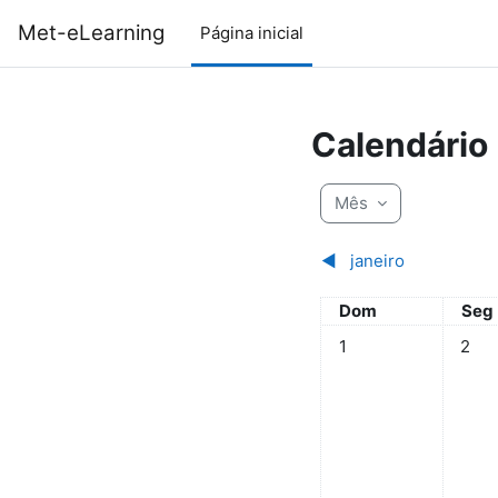
Ir para o conteúdo principal
Met-eLearning
Página inicial
Calendário
Mês
◀︎
janeiro
Domingo
Segu
Dom
Seg
Sem eventos, domingo
Sem ev
1
2