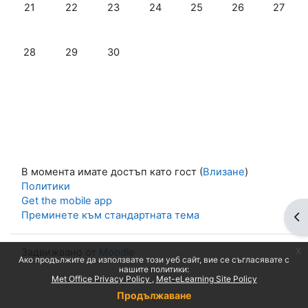
Няма събития, неделя, 21 септември
Няма събития, понеделник, 22 септември
Няма събития, вторник, 23 септември
Няма събития, сряда, 24 септем
Няма събития, четвъртъ
Няма събития, 
Няма съ
21
22
23
24
25
26
27
Няма събития, неделя, 28 септември
Няма събития, понеделник, 29 септември
Няма събития, вторник, 30 септември
28
29
30
В момента имате достъп като гост (
Влизане
)
Политики
Get the mobile app
Преминете към стандартната тема
От
x
Задвижвано от
Moodle
Ако продължите да използвате този уеб сайт, вие се съгласявате с
нашите политики:
Met Office Privacy Policy
Met-eLearning Site Policy
Продължаване