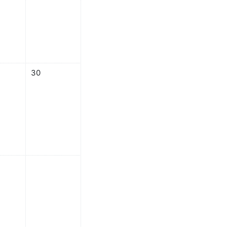
有事件
29日 星期五，沒有事件
08月 30日 星期六，沒有事件
30