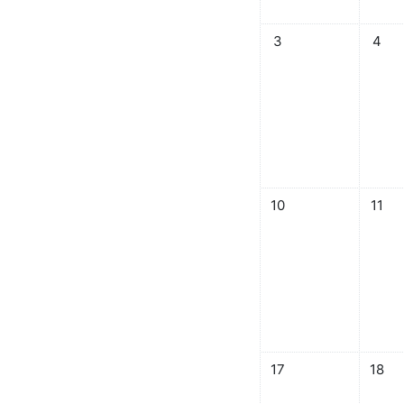
08月 3日 星期日，沒
08月
3
4
08月 10日 星期日，沒
08月
10
11
08月 17日 星期日，沒
08月
17
18