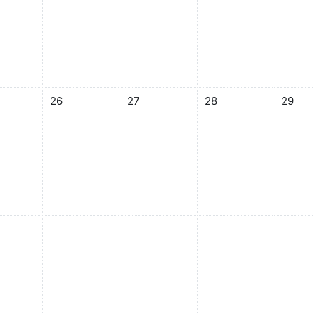
沒有事件
 25日 星期一，沒有事件
08月 26日 星期二，沒有事件
08月 27日 星期三，沒有事件
08月 28日 星期四，沒
08月 
26
27
28
29
沒有事件