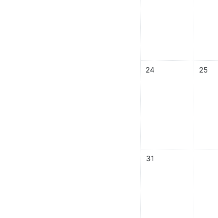
08月 24日 星期日，
08月
24
25
08月 31日 星期日，
31